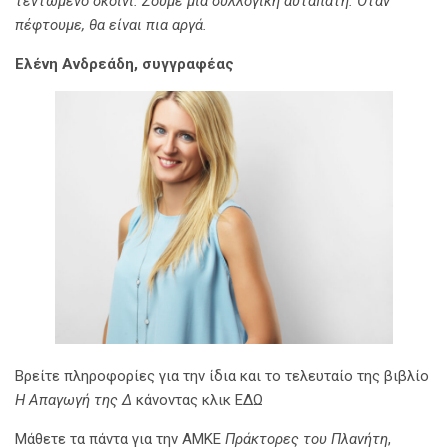
τεντωμένο σκοινί. Ζούμε μια συλλογική αυταπάτη. Όταν
πέφτουμε, θα είναι πια αργά.
Ελένη Ανδρεάδη, συγγραφέας
Βρείτε πληροφορίες για την ίδια και το τελευταίο της βιβλίο
Η Απαγωγή της Δ
κάνοντας
κλικ ΕΔΩ
Μάθετε τα πάντα για την ΑΜΚΕ
Πράκτορες του Πλανήτη
,