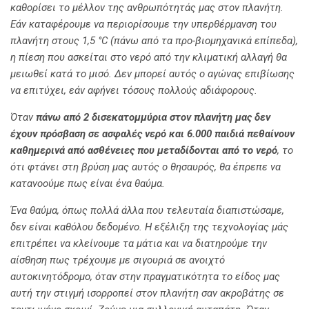
καθορίσει το μέλλον της ανθρωπότητάς μας στον πλανήτη.
Εάν καταφέρουμε να περιορίσουμε την υπερθέρμανση του
πλανήτη στους 1,5 °C (πάνω από τα προ-βιομηχανικά επίπεδα),
η πίεση που ασκείται στο νερό από την κλιματική αλλαγή θα
μειωθεί κατά το μισό. Δεν μπορεί αυτός ο αγώνας επιβίωσης
να επιτύχει, εάν αφήνει τόσους πολλούς αδιάφορους.
Όταν
πάνω από 2 δισεκατομμύρια στον πλανήτη μας δεν
έχουν πρόσβαση σε ασφαλές νερό και 6.000 παιδιά πεθαίνουν
καθημερινά από ασθένειες που μεταδίδονται από το νερό
, το
ότι φτάνει στη βρύση μας αυτός ο θησαυρός, θα έπρεπε να
κατανοούμε πως είναι ένα θαύμα.
Ένα θαύμα, όπως πολλά άλλα που τελευταία διαπιστώσαμε,
δεν είναι καθόλου δεδομένο. Η εξέλιξη της τεχνολογίας μάς
επιτρέπει να κλείνουμε τα μάτια και να διατηρούμε την
αίσθηση πως τρέχουμε με σιγουριά σε ανοιχτό
αυτοκινητόδρομο, όταν στην πραγματικότητα το είδος μας
αυτή την στιγμή ισορροπεί στον πλανήτη σαν ακροβάτης σε