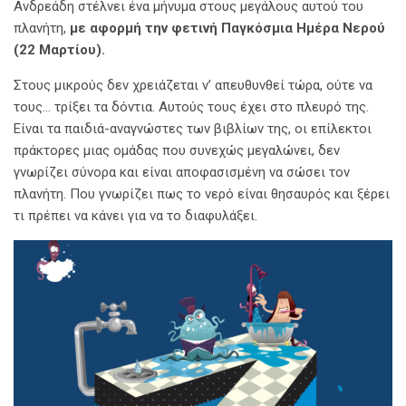
Ανδρεάδη στέλνει ένα μήνυμα στους μεγάλους αυτού του
πλανήτη,
με αφορμή την φετινή Παγκόσμια Ημέρα Νερού
(22 Μαρτίου).
Στους μικρούς δεν χρειάζεται ν’ απευθυνθεί τώρα, ούτε να
τους… τρίξει τα δόντια. Αυτούς τους έχει στο πλευρό της.
Είναι τα παιδιά-αναγνώστες των βιβλίων της, οι επίλεκτοι
πράκτορες μιας ομάδας που συνεχώς μεγαλώνει, δεν
γνωρίζει σύνορα και είναι αποφασισμένη να σώσει τον
πλανήτη. Που γνωρίζει πως το νερό είναι θησαυρός και ξέρει
τι πρέπει να κάνει για να το διαφυλάξει.