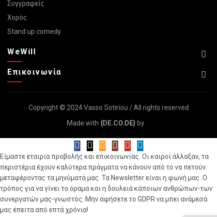
Συγγραφείς
Χορός
Stand up comedy
WeWill
Επικοινωνία
Copyright © 2024 Vasso Sotiriou / All rights reserved
Made with
{DE.CO.DE}
by
Είμαστε εταιρία προβολής και επικοινωνίας. Οι καιροί άλλαξαν, τα
περιστέρια έχουν καλύτερα πράγματα να κάνουν από το να πετούν
μεταφέροντας τα μηνύματά μας. Τα Newsletter είναι η φωνή μας. Ο
τρόπος για να γίνει το όραμα και η δουλειά κάποιων ανθρώπων-των
συνεργατών μας-γνωστός. Μην αφήσετε το GDPR να μπει ανάμεσά
μας έπειτα από επτά χρόνια!