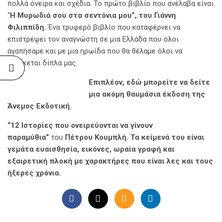
πολλά όνειρα και σχέδια. Το πρώτο βιβλίο που ανέλαβα είναι
“
Η Μυρωδιά σου στα σεντόνια μου”, του Γιάννη
Φιλιππίδη.
Ένα τρυφερό βιβλίο που καταφέρνει να
επιστρέψει τον αναγνώστη σε μια Ελλάδα που όλοι
αγαπήσαμε και με μια ηρωίδα που θα θέλαμε όλοι να
βρίσκεται δίπλα μας.
Επιπλέον,
εδώ
μπορείτε να δείτε
μια ακόμη θαυμάσια έκδοση της
Άνεμος Εκδοτική.
“12 Ιστορίες που ονειρεύονται να γίνουν
παραμύθια”
του
Πέτρου Κουμπλή. Τα κείμενά του είναι
γεμάτα ευαισθησία, εικόνες, ωραία γραφή και
εξαιρετική πλοκή με χαρακτήρες που είναι λες και τους
ήξερες χρόνια.