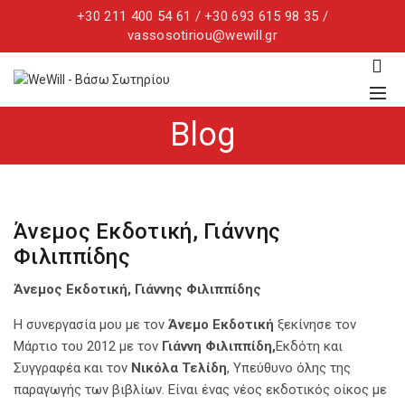
+30 211 400 54 61 / +30 693 615 98 35 /
vassosotiriou@wewill.gr
Blog
Άνεμος Εκδοτική, Γιάννης
Φιλιππίδης
Άνεμος Εκδοτική, Γιάννης Φιλιππίδης
Η συνεργασία μου με τον
Άνεμο Εκδοτική
ξεκίνησε τον
Μάρτιο του 2012 με τον
Γιάννη Φιλιππίδη,
Εκδότη και
Συγγραφέα και τον
Νικόλα Τελίδη
, Υπεύθυνο όλης της
παραγωγής των βιβλίων. Είναι ένας νέος εκδοτικός οίκος με