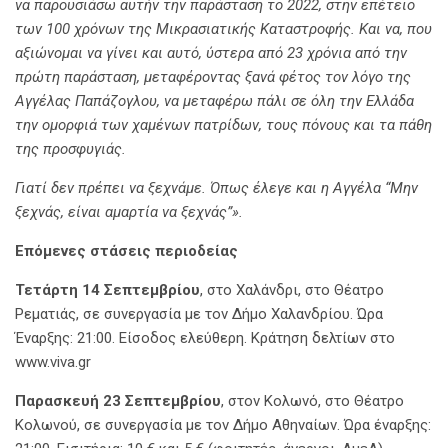
να παρουσιάσω αυτήν την παράσταση το 2022, στην επέτειο
των 100 χρόνων της Μικρασιατικής Καταστροφής. Και να, που
αξιώνομαι να γίνει και αυτό, ύστερα από 23 χρόνια από την
πρώτη παράσταση, μεταφέροντας ξανά φέτος τον λόγο της
Αγγέλας Παπάζογλου, να μεταφέρω πάλι σε όλη την Ελλάδα
την ομορφιά των χαμένων πατρίδων, τους πόνους και τα πάθη
της προσφυγιάς.
Γιατί δεν πρέπει να ξεχνάμε. Όπως έλεγε και η Αγγέλα “Μην
ξεχνάς, είναι αμαρτία να ξεχνάς”».
Επόμενες στάσεις περιοδείας
Τετάρτη 14 Σεπτεμβρίου
, στο Χαλάνδρι, στο Θέατρο
Ρεματιάς, σε συνεργασία με τον Δήμο Χαλανδρίου. Ώρα
Έναρξης: 21:00. Είσοδος ελεύθερη. Κράτηση δελτίων στο
www.viva.gr
Παρασκευή 23 Σεπτεμβρίου
, στον Κολωνό, στο Θέατρο
Κολωνού, σε συνεργασία με τον Δήμο Αθηναίων. Ώρα έναρξης: