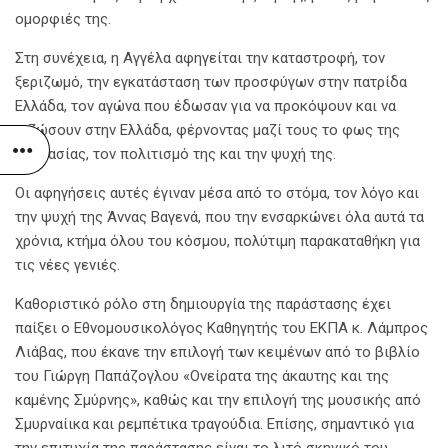
ομορφιές της.
Στη συνέχεια, η Αγγέλα αφηγείται την καταστροφή, τον
ξεριζωμό, την εγκατάσταση των προσφύγων στην πατρίδα
Ελλάδα, τον αγώνα που έδωσαν για να προκόψουν και να
ριζώσουν στην Ελλάδα, φέρνοντας μαζί τους το φως της
Μικρασίας, τον πολιτισμό της και την ψυχή της.
Οι αφηγήσεις αυτές έγιναν μέσα από το στόμα, τον λόγο και
την ψυχή της Άννας Βαγενά, που την ενσαρκώνει όλα αυτά τα
χρόνια, κτήμα όλου του κόσμου, πολύτιμη παρακαταθήκη για
τις νέες γενιές.
Καθοριστικό ρόλο στη δημιουργία της παράστασης έχει
παίξει ο Εθνομουσικολόγος Καθηγητής του ΕΚΠΑ κ. Λάμπρος
Λιάβας, που έκανε την επιλογή των κειμένων από το βιβλίο
του Γιώργη Παπάζογλου «Ονείρατα της άκαυτης και της
καμένης Σμύρνης», καθώς και την επιλογή της μουσικής από
Σμυρναίικα και ρεμπέτικα τραγούδια. Επίσης, σημαντικό για