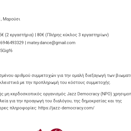
, Μαρούσι
55€ (2 εργαστήρια) | 80€ (Πλήρης κύκλος 3 εργαστηρίων)
 6946493329 | matey.dance@gmail.com
s5Gigf6
μένου αριθμού συμμετοχών για την ομαλή διεξαγωγή των βιωματ
οκλειστικά με την προπληρωμή του κόστους συμμετοχής.
νής μη κερδοσκοπικός οργανισμός Jazz Democracy (NPO) χρησιμοπ
εία για την προαγωγή του διαλόγου, της δημοκρατίας και της
ρες πληροφορίες: https://jazz-democracy.com/