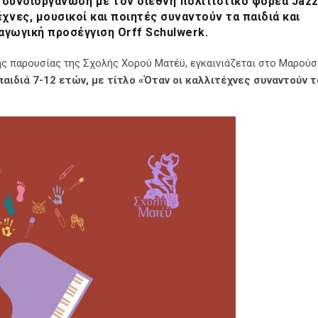
συνδιοργάνωση με τον διεθνή πολιτιστικό φορέα Jaz
νες, μουσικοί και ποιητές συναντούν τα παιδιά και
αγωγική προσέγγιση Orff Schulwerk.
 παρουσίας της Σχολής Χορού Ματέϋ, εγκαινιάζεται στο Μαρούσ
παιδιά 7-12 ετών, με τίτλο «Όταν οι καλλιτέχνες συναντούν τ