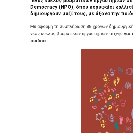
Ένας κύκλος βιωματικών εργαστηρίων σε 
Democracy (NPO), όπου κορυφαίοι καλλιτέχ
δημιουργούν μαζί τους, με άξονα την παιδ
Με αφορμή τη συμπλήρωση 88 χρόνων δημιουργικής
νέος κύκλος βιωματικών εργαστηρίων τέχνης
για 
παιδιά».