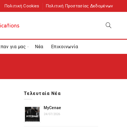
Πολιτική Cookies
Πολιτική Προστασίας Δεδομένων
ίπαν για μας
Νέα
Επικοινωνία
Τελευταία Νέα
MyCenae
24/07/2026