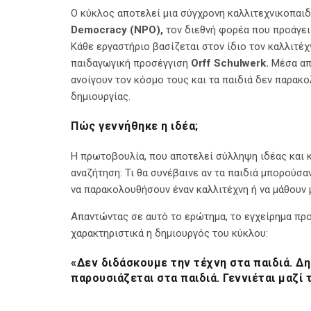
Ο κύκλος αποτελεί μια σύγχρονη καλλιτεχνικοπαι
Democracy (NPO),
τον διεθνή φορέα που προάγει 
Κάθε εργαστήριο βασίζεται στον ίδιο τον καλλιτέ
παιδαγωγική προσέγγιση
Orff Schulwerk.
Μέσα από
ανοίγουν τον κόσμο τους και τα παιδιά δεν παρακ
δημιουργίας.
Πώς γεννήθηκε η ιδέα;
Η πρωτοβουλία, που αποτελεί σύλληψη ιδέας και κ
αναζήτηση: Τι θα συνέβαινε αν τα παιδιά μπορούσα
να παρακολουθήσουν έναν καλλιτέχνη ή να μάθουν μ
Απαντώντας σε αυτό το ερώτημα, το εγχείρημα προ
χαρακτηριστικά η δημιουργός του κύκλου:
«Δεν διδάσκουμε την τέχνη στα παιδιά. Δη
παρουσιάζεται στα παιδιά. Γεννιέται μαζί 