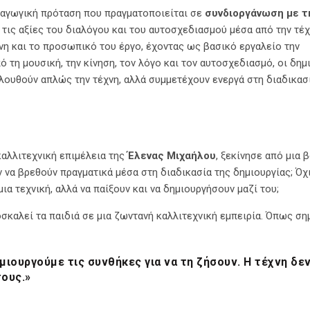
δαγωγική πρόταση που πραγματοποιείται σε
συνδιοργάνωση με τ
τις αξίες του διαλόγου και του αυτοσχεδιασμού μέσα από την τέχ
χνη και το προσωπικό του έργο, έχοντας ως βασικό εργαλείο την
 τη μουσική, την κίνηση, τον λόγο και τον αυτοσχεδιασμό, οι δημ
ολουθούν απλώς την τέχνη, αλλά συμμετέχουν ενεργά στη διαδικασ
αλλιτεχνική επιμέλεια της
Έλενας Μιχαήλου
, ξεκίνησε από μια 
ν να βρεθούν πραγματικά μέσα στη διαδικασία της δημιουργίας; Ό
ια τεχνική, αλλά να παίξουν και να δημιουργήσουν μαζί του;
σκαλεί τα παιδιά σε μια ζωντανή καλλιτεχνική εμπειρία. Όπως ση
μιουργούμε τις συνθήκες για να τη ζήσουν. Η τέχνη δε
τους.»