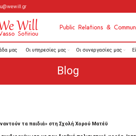
ou@wewill.gr
άδα μας
Οι υπηρεσίες μας
Οι συνεργασίες μας
Ε
Blog
υναντούν τα παιδιά» στη Σχολή Χορού Ματέϋ