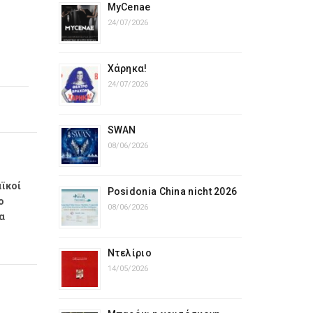
MyCenae
24/07/2026
Χάρηκα!
24/07/2026
SWAN
08/06/2026
αϊκοί
Posidonia China nicht 2026
ο
08/06/2026
α
Ντελίριο
14/05/2026