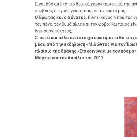
Είναι δύο από τα πιο δομικά χαρακτηριστικά της α
κομβικές στιγμές γνωριμίας με τον εαυτό μας…
Ο Έρωτας και ο Θάνατος.
Είναι ικανός ο πρώτος ν
τον πόνο, τον θυμό αλλά και τον φόβο; Και ποιος εί
δημιουργικότητας;
Σ’ αυτά και άλλα αντίστοιχα ερωτήματα θα επιχ
μέσα από την εκδήλωση «Μιλώντας για τον Έρωτα
πλαίσιο της δράσης «Επικοινωνία με τον κόσμο»
Μάρτιο και τον Απρίλιο του 2017.