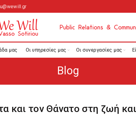
ou@wewill.gr
άδα μας
Οι υπηρεσίες μας
Οι συνεργασίες μας
Ε
Blog
α και τον Θάνατο στη ζωή κα