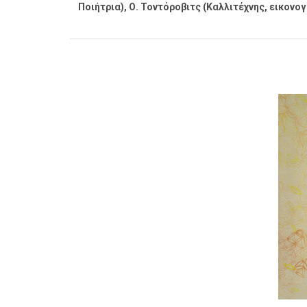
Ποιήτρια), Ο. Τοντόροβιτς (Καλλιτέχνης, εικονο