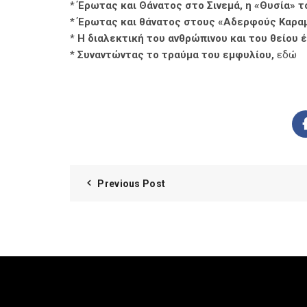
*
Έρωτας και Θάνατος στο Σινεμά, η «Θυσία» 
*
Έρωτας και θάνατος στους «Αδερφούς Καρα
*
Η διαλεκτική του ανθρώπινου και του θείου
*
Συναντώντας το τραύμα του εμφυλίου,
εδώ
Previous Post