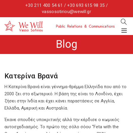
+30 211 400 54 61 / +30 693 615 98 35 /
vassosotiriou@wewill.gr
Blog
Κατερίνα Βρανά
Η Κατερίνα Βρανά είναι γέννημα-θρέμμα Ελληνίδα που από το
2000 ζει στο εξωτερικό. Η βάση της είναι το Λονδίνο, έχει
ζήσει στην Ινδία και έχει κάνει παραστάσεις σε Αγγλία,
Ελλάδα, Αμερική και Αυστραλία.
Έκανε σπουδές υποκριτικής αλλά την κέρδισε ο κωμικός
αυτοσχεδιασμός. Το πρώτο της σόλο σόου “Feta with the