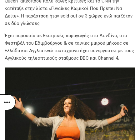
Queen” απέσπασε πολύ καλές κριτικές και το CNN την
κατέταξε στην λίστα «Γυναίκες Κωμικοί Που Πρέπει Να
Δείτε». Η παράσταση ήταν sold out σε 3 χώρες ενώ παιζόταν
σε δύο γλώσσες.
Έχει παρουσία σε θεατρικές παραγωγές στο Λονδίνο, στο
Φεστιβάλ του Εδιμβούργου & σε ταινίες μικρού μήκους σε
Ελλάδα και Αγγλία ενώ ταυτόχρονα έχει συνεργαστεί με τους
Αγγλικούς τηλεοπτικούς σταθμούς BBC και Channel 4.