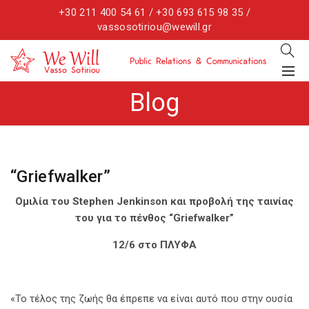
+30 211 400 54 61 / +30 693 615 98 35 /
vassosotiriou@wewill.gr
Blog
“Griefwalker”
Ομιλία του Stephen Jenkinson και προβολή της ταινίας
του για το πένθος “Griefwalker”
12/6 στο ΠΛΥΦΑ
«Το τέλος της ζωής θα έπρεπε να είναι αυτό που στην ουσία