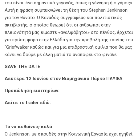
του είναι: ένα σημαντικό γεγονός, όπως η γέννηση ή ο γάμος».
Αυτή η φράση συμπυκνώνει τη θέση του Stephen Jenkinson
για τον θάνατο. Ο Καναδός συγγραφέας και πολιτιστικός
ακτιβιστής, ο οποίος θεωρεί ότι οι άνθρωποι στην
πλειονότητά μας είμαστε «αναλφάβητοι» στο πένθος, έρχεται
για πρώτη φορά στην Ελλάδα για την προβολή της ταινίας του
“Griefwalker καθώς και για μια επιδραστική ομιλία που θα μας
κάνει να δούμε με άλλη ματιά το αναπόφευκτο φινάλε.
SAVE
THE
DATE
Δευτέρα 12 Ιουνίου στον Βιομηχανικό Πάρκο ΠΛΥΦΑ
Προπώληση εισιτηρίων:
Δείτε το
trailer εδώ:
Το να πεθαίνεις καλά
Ο Jenkinson, με σπουδές στην Κοινωνική Εργασία έχει ηγηθεί