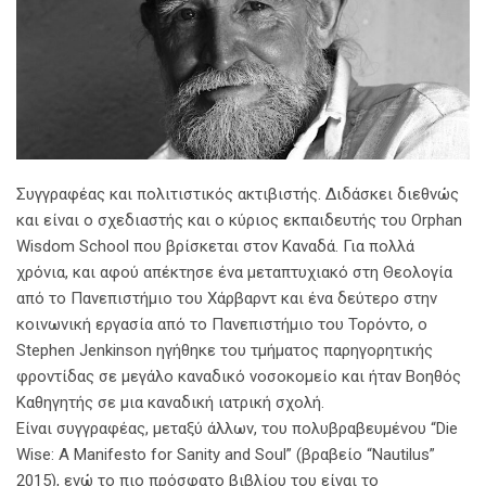
Συγγραφέας και πολιτιστικός ακτιβιστής. Διδάσκει διεθνώς
και είναι ο σχεδιαστής και ο κύριος εκπαιδευτής του Orphan
Wisdom School που βρίσκεται στον Καναδά. Για πολλά
χρόνια, και αφού απέκτησε ένα μεταπτυχιακό στη Θεολογία
από το Πανεπιστήμιο του Χάρβαρντ και ένα δεύτερο στην
κοινωνική εργασία από το Πανεπιστήμιο του Τορόντο, ο
Stephen Jenkinson ηγήθηκε του τμήματος παρηγορητικής
φροντίδας σε μεγάλο καναδικό νοσοκομείο και ήταν Βοηθός
Καθηγητής σε μια καναδική ιατρική σχολή.
Είναι συγγραφέας, μεταξύ άλλων, του πολυβραβευμένου “Die
Wise: A Manifesto for Sanity and Soul” (βραβείο “Nautilus”
2015), ενώ το πιο πρόσφατο βιβλίου του είναι το