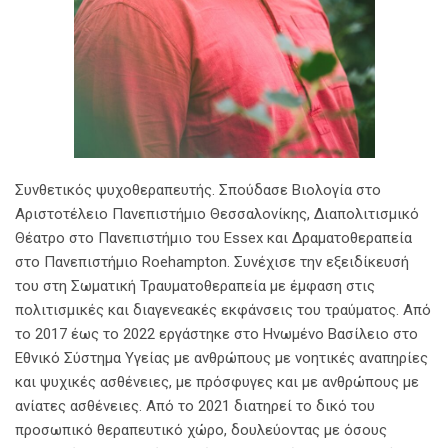
Συνθετικός ψυχοθεραπευτής. Σπούδασε Βιολογία στο
Αριστοτέλειο Πανεπιστήμιο Θεσσαλονίκης, Διαπολιτισμικό
Θέατρο στο Πανεπιστήμιο του Essex και Δραματοθεραπεία
στο Πανεπιστήμιο Roehampton. Συνέχισε την εξειδίκευσή
του στη Σωματική Τραυματοθεραπεία με έμφαση στις
πολιτισμικές και διαγενεακές εκφάνσεις του τραύματος. Από
το 2017 έως το 2022 εργάστηκε στο Ηνωμένο Βασίλειο στο
Εθνικό Σύστημα Υγείας με ανθρώπους με νοητικές αναπηρίες
και ψυχικές ασθένειες, με πρόσφυγες και με ανθρώπους με
ανίατες ασθένειες. Από το 2021 διατηρεί το δικό του
προσωπικό θεραπευτικό χώρο, δουλεύοντας με όσους