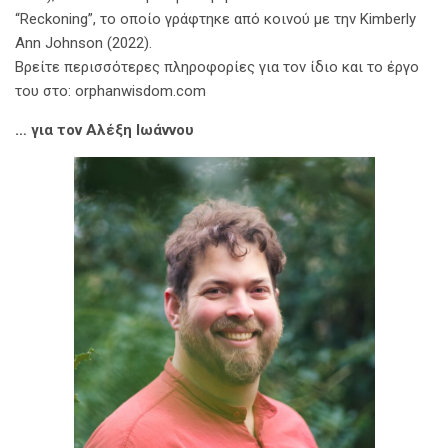
“Reckoning”, το οποίο γράφτηκε από κοινού με την Kimberly
Ann Johnson (2022).
Βρείτε περισσότερες πληροφορίες για τον ίδιο και το έργο
του στο: orphanwisdom.com
… για τον Αλέξη Ιωάννου