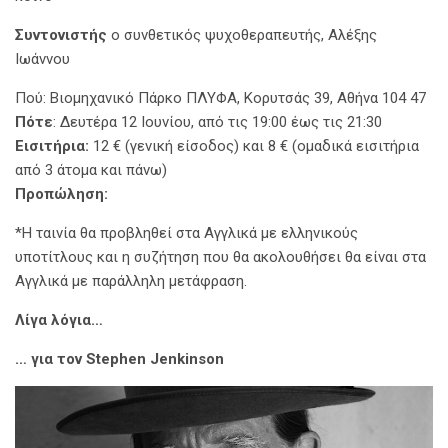
Συντονιστής
ο συνθετικός ψυχοθεραπευτής, Αλέξης
Ιωάννου
Πού: Βιομηχανικό Πάρκο ΠΛΥΦΑ, Κορυτσάς 39, Αθήνα 104 47
Πότε
: Δευτέρα 12 Ιουνίου, από τις 19:00 έως τις 21:30
Εισιτήρια:
12 € (γενική είσοδος) και 8 € (ομαδικά εισιτήρια
από 3 άτομα και πάνω)
Προπώληση:
*Η ταινία θα προβληθεί στα Αγγλικά με ελληνικούς
υποτίτλους και η συζήτηση που θα ακολουθήσει θα είναι στα
Αγγλικά με παράλληλη μετάφραση.
Λίγα λόγια…
… για τον Stephen Jenkinson