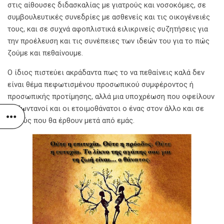
στις αίθουσες διδασκαλίας με γιατρούς και νοσοκόμες, σε
συμβουλευτικές συνεδρίες με ασθενείς και τις οικογένειές
τους, και σε συχνά αφοπλιστικά ειλικρινείς συζητήσεις για
την προέλευση και τις συνέπειες των ιδεών του για το πώς
ζούμε και πεθαίνουμε.
Ο ίδιος πιστεύει ακράδαντα πως το να πεθαίνεις καλά δεν
είναι θέμα πεφωτισμένου προσωπικού συμφέροντος ή
προσωπικής προτίμησης, αλλά μια υποχρέωση που οφείλουν
οι ζωντανοί και οι ετοιμοθάνατοι ο ένας στον άλλο και σε
αυτούς που θα έρθουν μετά από εμάς.