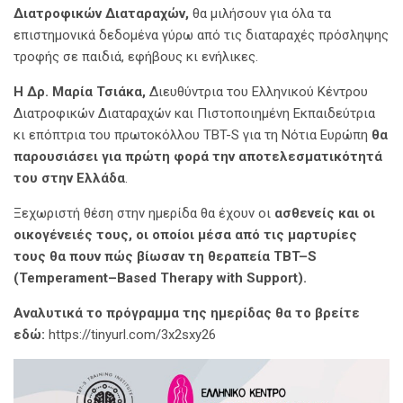
Διατροφικών Διαταραχών,
θα μιλήσουν για όλα τα
επιστημονικά δεδομένα γύρω από τις διαταραχές πρόσληψης
τροφής σε παιδιά, εφήβους κι ενήλικες.
H
Δρ. Μαρία Τσιάκα,
Διευθύντρια του Ελληνικού Κέντρου
Διατροφικών Διαταραχών και Πιστοποιημένη Εκπαιδεύτρια
κι επόπτρια του πρωτοκόλλου TBT-S για τη Νότια Ευρώπη
θα
παρουσιάσει για πρώτη φορά την αποτελεσματικότητά
του στην Ελλάδα
.
Ξεχωριστή θέση στην ημερίδα θα έχουν οι
ασθενείς και οι
οικογένειές τους, οι οποίοι μέσα από τις μαρτυρίες
τους θα πουν πώς βίωσαν τη θεραπεία
TBT
–
S
(
Temperament
–
Based
Therapy
with
Support
).
Αναλυτικά το πρόγραμμα της ημερίδας θα το βρείτε
εδώ:
https://tinyurl.com/3x2sxy26