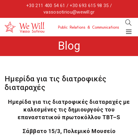
+30 211 400 54 61 / +30 693 615 98 35 /
vassosotiriou@wewill.gr
Blog
Ημερίδα για τις διατροφικές
διαταραχές
Ημερίδα για τις διατροφικές διαταραχές με
καλεσμένες τις δημιουργούς του
επαναστατικού πρωτοκόλλου
TBT
–
S
Σάββατο 15/3, Πολεμικό Μουσείο