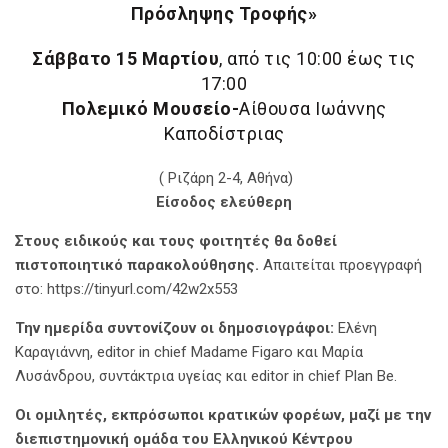
Πρόσληψης Τροφής»
Σάββατο 15 Μαρτίου
, από τις 10:00 έως τις
17:00
Πολεμικό Μουσείο-
Αίθουσα Ιωάννης
Καποδίστριας
( Ριζάρη 2-4, Αθήνα)
Είσοδος ελεύθερη
Στους ειδικούς και τους φοιτητές θα δοθεί
πιστοποιητικό παρακολούθησης.
Απαιτείται προεγγραφή
στο:
https://tinyurl.com/42w2x553
Την ημερίδα συντονίζουν οι δημοσιογράφοι:
Ελένη
Καραγιάννη, editor in chief Madame Figaro και Μαρία
Λυσάνδρου, συντάκτρια υγείας και editor in chief Plan Be.
Οι ομιλητές, εκπρόσωποι κρατικών φορέων, μαζί με την
διεπιστημονική ομάδα του Ελληνικού Κέντρου