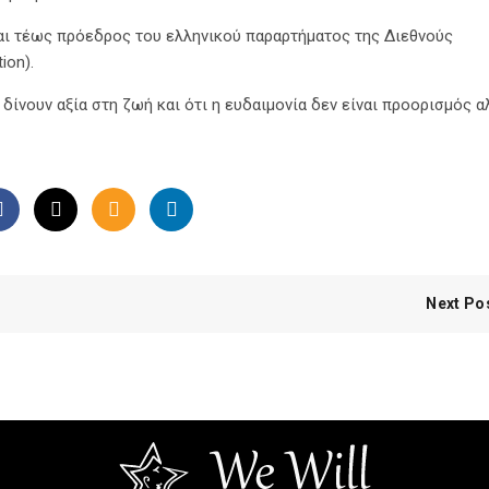
και τέως πρόεδρος του ελληνικού παραρτήµατος της ∆ιεθνούς
ion).
 δίνουν αξία στη ζωή και ότι η ευδαιµονία δεν είναι προορισµός α
Next Po