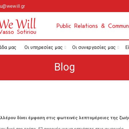
ou@wewill.gr
άδα μας
Οι υπηρεσίες μας
Οι συνεργασίες μας
Ε
Blog
αλλέρου δίνει έμφαση στις φωτεινές λεπτομέρειες της ζωή