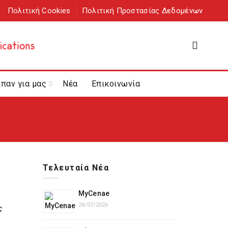
Πολιτική Cookies
Πολιτική Προστασίας Δεδομένων
ίπαν για μας
Νέα
Επικοινωνία
Τελευταία Νέα
MyCenae
24/07/2026
ς