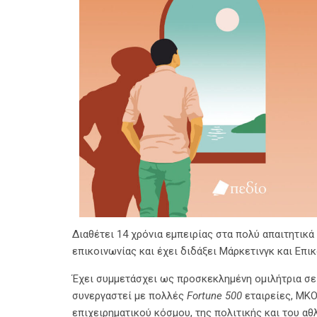
∆ιαθέτει 14 χρόνια εµπειρίας στα πολύ απαιτητικ
επικοινωνίας και έχει διδάξει Μάρκετινγκ και Επι
Έχει συµµετάσχει ως προσκεκληµένη οµιλήτρια σε 
συνεργαστεί µε πολλές
Fortune 500
εταιρείες, ΜΚΟ
επιχειρηµατικού κόσµου, της πολιτικής και του αθ