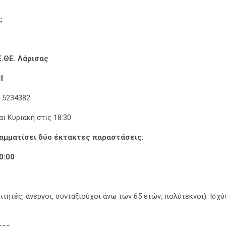
ς
.ΘΕ. Λάρισας
l
 5234382.
αι Κυριακή στις 18:30
αμματίσει δύο έκτακτες παραστάσεις:
0:00
ιτητές, άνεργοι, συνταξιούχοι άνω των 65 ετών, πολύτεκνοι). Ισχύ