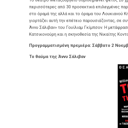
Το θέατρο Μεταξουργείο συμπληρώνει φέτος 20 χρό
περισσότερες από 30 προσεκτικά επιλεγμένες παρ
στο όραμά της αλλά και το όραμα του Λουκιανού Κ
γιορτάζει αυτή την επέτειο παρουσιάζοντας, σε συ
Άννυ Σάλιβαν» του Γουίλιαμ Γκίμπσον. Η μετάφρασ
Κατσικονούρη και η σκηνοθεσία της Νικαίτης Κοντ
Προγραμματισμένη πρεμιέρα: Σάββατο 2 Νοεμβ
Το θαύμα της Άννυ Σάλιβαν