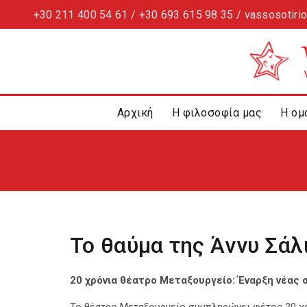
+30 211 400 54 61 / +30 693 615 98 35 / vassosotiri
Αρχική
Η φιλοσοφία μας
Η ομ
Το θαύμα της Άννυ Σάλ
20 χρόνια θέατρο Μεταξουργείο: Έναρξη νέας 