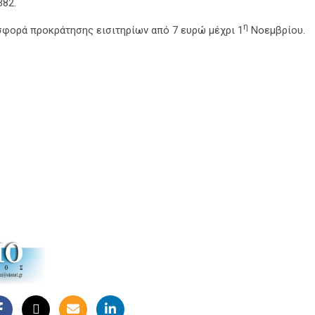
382.
η
οσφορά προκράτησης εισιτηρίων από 7 ευρώ μέχρι 1
Νοεμβρίου.