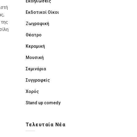
Εκδηλώσεις
ιστή
Εκδοτικοί Οίκοι
ς,
 της
Ζωγραφική
σίλη
Θέατρο
Κεραμική
Μουσική
Σεμινάρια
Συγγραφείς
Χορός
Stand up comedy
Τελευταία Νέα