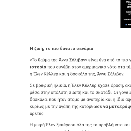
Η
ζωή, το πιο δυνατό σενάριο
«Το θαύμα της Άννυ Σάλιβαν» είναι ένα από τα πιο
ιστορία
που συνέβη στον αμερικανικό νότο στα τέ
η Έλεν Κέλλερ και η δασκάλα της, Άννυ Σάλιβαν.
Σε βρεφική ηλικία, η Έλεν Κέλλερ έχασε όραση, ακο
μέσα στην απόλυτη σιωπή και το σκοτάδι. Οι γονεί
δασκάλα, που ήταν άτομο με αναπηρία και η ίδια αφ
κυρίως με την αγάπη της κατόρθωσε
να μετατρέψε
αρετές.
Η μικρή Έλεν ξεπέρασε όλα της τα προβλήματα και