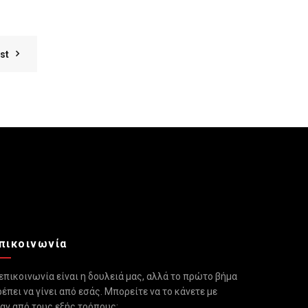
st
πικοινωνία
επικοινωνία είναι η δουλειά μας, αλλά το πρώτο βήμα
έπει να γίνει από εσάς. Μπορείτε να το κάνετε με
αν από τους εξής τρόπους: