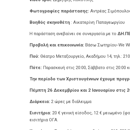
Φωτογραφίες παράστασης:
Αντρέας Σιμόπουλο
Βοηθός σκηνοθέτη
: Αικατερίνη Παπαγεωργίου
Η παράσταση ανεβαίνει σε συνεργασία με το
ΔΗ.ΠΕ
Προβολή και επικοινωνία:
Βάσω Σωτηρίου-We Wil
Πού:
Θέατρο Μεταξουργείο, Ακαδήμου 14, τηλ.: 210
Πότε:
Παρασκευή στις 20:00, Σάββατο στις 20:00 κ
Την περίοδο των Χριστουγέννων έχουμε προγρ
Πέμπτη 26 Δεκεμβρίου και 2 Ιανουαρίου στις 2
Διάρκεια:
2 ώρες με διάλειμμα
Εισιτήρια:
20 € γενική είσοδος, 12 € μειωμένο (φο
εισιτήρια ΟΓΑ.