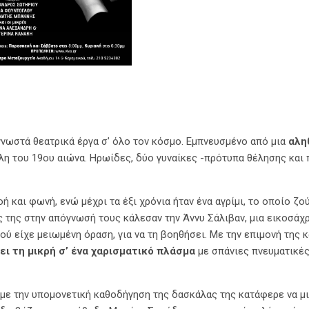
 γνωστά θεατρικά έργα σ’ όλο τον κόσμο. Εμπνευσμένο από μια
αλη
λη του 19ου αιώνα. Ηρωίδες, δύο γυναίκες -πρότυπα θέλησης και 
ή και φωνή, ενώ μέχρι τα έξι χρόνια ήταν ένα αγρίμι, το οποίο ζο
ς της στην απόγνωσή τους κάλεσαν την Άννυ Σάλιβαν, μια εικοσάχ
ού είχε μειωμένη όραση, για να τη βοηθήσει. Με την επιμονή της κ
ι τη μικρή σ’ ένα χαρισματικό πλάσμα
με σπάνιες πνευματικέ
 με την υπομονετική καθοδήγηση της δασκάλας της κατάφερε να μ