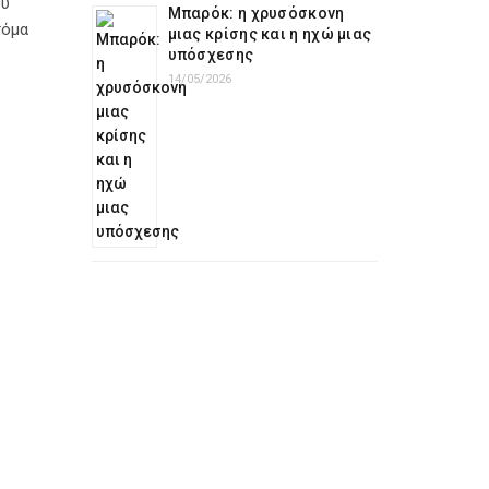
ου
Μπαρόκ: η χρυσόσκονη
τόμα
μιας κρίσης και η ηχώ μιας
υπόσχεσης
14/05/2026