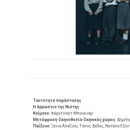
Ταυτότητα παράστασης
Η Αρρώστια της Νιότης
Κείμενο:
Φέρντιναντ Μπούκνερ
Μετάφραση-Σκηνοθεσία-Σκηνικός χώρος:
Δημήτ
Παίζουν:
Ξένια Αλεξίου, Τάσος Δέδες, Νατάσα Εξην