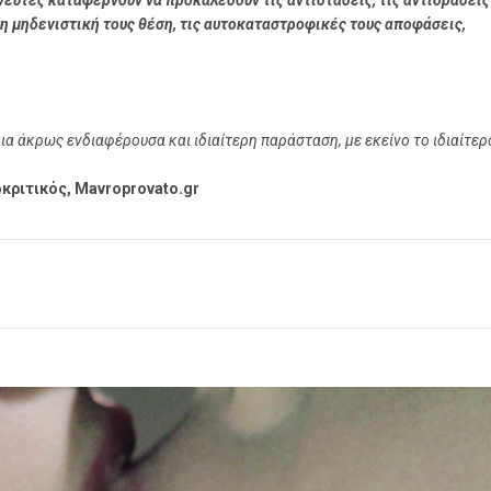
υτές καταφέρνουν να προκαλέσουν τις αντιστάσεις, τις αντιδράσεις
τη μηδενιστική τους θέση, τις αυτοκαταστροφικές τους αποφάσεις,
α άκρως ενδιαφέρουσα και ιδιαίτερη παράσταση, με εκείνο το ιδιαίτερ
ριτικός, Mavroprovato.gr