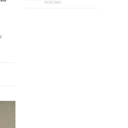
 και
14/05/2026
ο