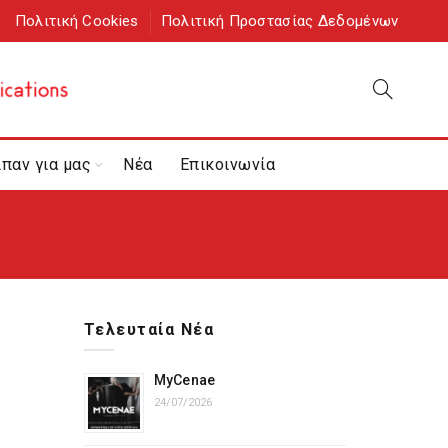
Πολιτική Cookies
Πολιτική Προστασίας Δεδομένων
ίπαν για μας
Νέα
Επικοινωνία
Τελευταία Νέα
MyCenae
24/07/2026