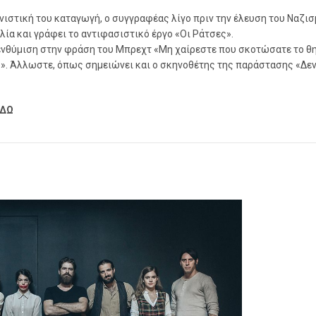
νιστική του καταγωγή, ο συγγραφέας λίγο πριν την έλευση του Ναζι
λλία και γράφει το αντιφασιστικό έργο «Οι Ράτσες».
πενθύμιση στην φράση του Μπρεχτ «Μη χαίρεστε που σκοτώσατε το θη
μό». Άλλωστε, όπως σημειώνει και ο σκηνοθέτης της παράστασης «Δεν
ΕΔΩ