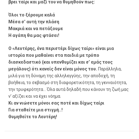
βρει ταίρι και μαζί του να θυμηθούν πως:
Όλοι το ξέρουμε καλά
Μέσα σ’ αυτή την πλάση
Μακριά και να πετάξουμε
Η αγάπη θα μας φτάσει!
Ο «Λευτέρης, ένα περιστέρι δίχως ταίρι» είναι μια
ιστορία που μαθαίνει στα παιδιά με τρόπο
διασκεδαστικό (και υπενθυμίζει και σ’ εμάς τους
μεγάλους) ότι κανείς δεν είναι μόνος του.
Παράλληλα,
μιλά για τη δύναμη της αλληλεγγύης, την αποδοχή, τη
βοήθεια, το σεβασμό στη διαφορετικότητα, τη γενναιότητα,
την τρυφερότητα… Όλα αυτά δηλαδή που κάνουν τη ζωή μας
ν’ αξίζει και να έχει νόημα.
Κι αν νιώσετε μόνοι σας ποτέ και δίχως ταίρι
Για σταθείτε μια στιγμή..!
Θυμηθείτε το Λευτέρη!