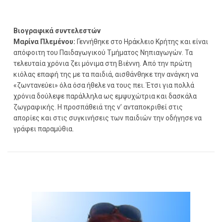
Βιογραφικά συντελεστών
Μαρίνα Πλεμένου:
Γεννήθηκε στο Ηράκλειο Κρήτης και είναι
απόφοιτη του Παιδαγωγικού Τμήματος Νηπιαγωγών. Τα
τελευταία χρόνια ζει μόνιμα στη Βιέννη. Από την πρώτη
κιόλας επαφή της με τα παιδιά, αισθάνθηκε την ανάγκη να
«ζωντανεύει» όλα όσα ήθελε να τους πει. Έτσι για πολλά
χρόνια δούλεψε παράλληλα ως εμψυχώτρια και δασκάλα
ζωγραφικής. Η προσπάθειά της ν’ ανταποκριθεί στις
απορίες και στις συγκινήσεις των παιδιών την οδήγησε να
γράφει παραμύθια.