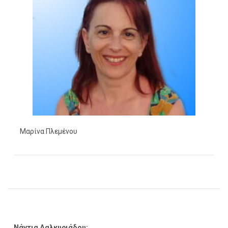
Μαρίνα Πλεμένου
Νάντια Δαλκυριάδου: