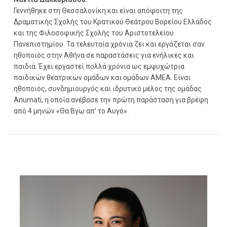
Γεννήθηκε στη Θεσσαλονίκη και είναι απόφοιτη της
Δραματικής Σχολής του Κρατικού Θεάτρου Βορείου Ελλάδος
και της Φιλοσοφικής Σχολής του Αριστοτελείου
Πανεπιστημίου. Τα τελευταία χρόνια ζει και εργάζεται σαν
ηθοποιός στην Αθήνα σε παραστάσεις για ενήλικες και
παιδιά. Έχει εργαστεί πολλά χρόνια ως εμψυχώτρια
παιδικών θεατρικών ομάδων και ομάδων ΑΜΕΑ. Είναι
ηθοποιός, συνδημιουργός και ιδρυτικό μέλος της ομάδας
Anumati, η οποία ανέβασε την πρώτη παράσταση για βρέφη
από 4 μηνών «Θα Βγω απ’ το Αυγό».