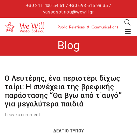
+30 211 400 54 61 / +30 693 615 98 35 /
vassosotiriou@wewill.gr
Blog
Ο Λευτέρης, ένα περιστέρι δίχως
ταίρι: Η συνέχεια της βρεφικής
παράστασης “Θα βγω από τ΄αυγό”
για μεγαλύτερα παιδιά
Leave a comment
ΔΕΛΤΙΟ ΤΥΠΟΥ