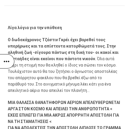
Λίγα λόγια για την υπόθεση
Ο δωδεκάχρονος Τζάστιν Γκρέι έχει βαρεθεί τους
υπερήρωες και τα απίστευτα κατορθώματά τους. Στην
αληθινή ζωή -σίγουρα πάντως στη δική του- οι κακοί και
οι νταήδες είναι εκείνοι που πάντοτε νικούν.
Όλα αυτά
μέχρι τη στιγμή που θα κληθεί ο ίδιος να σώσει τον κόσμο.
Τουλάχιστον αυτό θα του ζητήσει ο άγνωστος αποστολέας
του απόρρητου φακέλου που θα βρεθεί έξω από το
παράθυρό του. Στο αινιγματικό μήνυμα λέει κάτι για ένα
απειλητικό αέριο που απειλεί τον πλανήτη…
ΜΙΑ ΘΑΛΑΣΣΑ ΘΑΝΑΤΗΦΟΡΩΝ ΑΕΡΙΩΝ ΑΠΕΛΕΥΘΕΡΩΝΕΤΑΙ
ΑΡΓΑ ΣΤΟΝ ΚΟΣΜΟ ΚΑΙ ΑΠΕΙΛΕΙ ΤΗΝ ΑΝΘΡΩΠΟΤΗΤΑ <
ΕΧΕΙΣ ΕΠΙΛΕΓΕΙ ΓΙΑ ΜΙΑ ΑΚΡΩΣ ΑΠΟΡΡΗΤΗ ΑΠΟΣΤΟΛΗ ΓΙΑ
ΝΑ ΤΗ ΣΤΑΜΑΤΗΣΕΙΣ <
ΓΙΑ ΝΑ ΑΠΟΔΕΧΤΕΙΣ ΤΗΝ ΑΠΟΣΤΟΛΗ ΔΙΠΛΩΣΕ ΤΟ ΓΡΑΜΜΑ