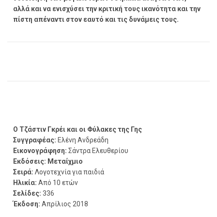
αλλά και να ενισχύσει την κριτική τους ικανότητα και την
πίστη απέναντι στον εαυτό και τις δυνάμεις τους.
Ο Τζάστιν Γκρέι και οι Φύλακες της Γης
Συγγραφέας:
Ελένη Ανδρεάδη
Εικονογράφηση:
Σάντρα Ελευθερίου
Εκδόσεις: Μεταίχμιο
Σειρά:
Λογοτεχνία για παιδιά
Ηλικία:
Από 10 ετών
Σελίδες:
336
Έκδοση:
Απρίλιος 2018