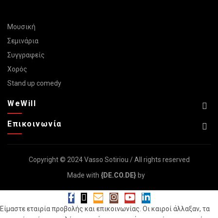
Μουσική
Σεμινάρια
Συγγραφείς
Χορός
Stand up comedy
WeWill
Επικοινωνία
Copyright © 2024 Vasso Sotiriou / All rights reserved
Made with
{DE.CO.DE}
by
Είμαστε εταιρία προβολής και επικοινωνίας. Οι καιροί άλλαξαν, τα