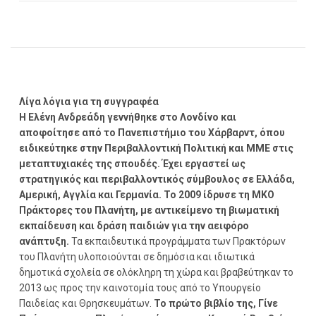
Λίγα λόγια για τη συγγραφέα
Η Ελένη Ανδρεάδη γεννήθηκε στο Λονδίνο και
αποφοίτησε από το Πανεπιστήμιο του Χάρβαρντ, όπου
ειδικεύτηκε στην Περιβαλλοντική Πολιτική και ΜΜΕ στις
μεταπτυχιακές της σπουδές. Έχει εργαστεί ως
στρατηγικός και περιβαλλοντικός σύμβουλος σε Ελλάδα,
Αμερική, Αγγλία και Γερμανία. Το 2009 ίδρυσε τη ΜΚΟ
Πράκτορες του Πλανήτη, με αντικείμενο τη βιωματική
εκπαίδευση και δράση παιδιών για την αειφόρο
ανάπτυξη.
Τα εκπαιδευτικά προγράμματα των Πρακτόρων
του Πλανήτη υλοποιούνται σε δημόσια και ιδιωτικά
δημοτικά σχολεία σε ολόκληρη τη χώρα και βραβεύτηκαν το
2013 ως προς την καινοτομία τους από το Υπουργείο
Παιδείας και Θρησκευμάτων.
Το πρώτο βιβλίο της, Γίνε