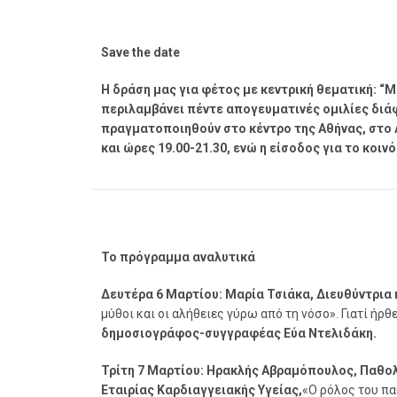
Save the date
Η δράση μας για φέτος με κεντρική θεματική: “
περιλαμβάνει πέντε απογευματινές ομιλίες διά
πραγματοποιηθούν στο κέντρο της Αθήνας, στο A
και ώρες 19.00-21.30, ενώ η είσοδος για το κοινό
Το πρόγραμμα αναλυτικά
Δευτέρα 6 Μαρτίου:
Μαρία Τσιάκα, Διευθύντρια 
μύθοι και οι αλήθειες γύρω από τη νόσο». Γιατί ήρ
δημοσιογράφος-συγγραφέας Εύα Ντελιδάκη.
Τρίτη 7 Μαρτίου: Ηρακλής Αβραμόπουλος, Παθολ
Εταιρίας Καρδιαγγειακής Υγείας,
«Ο ρόλος του π