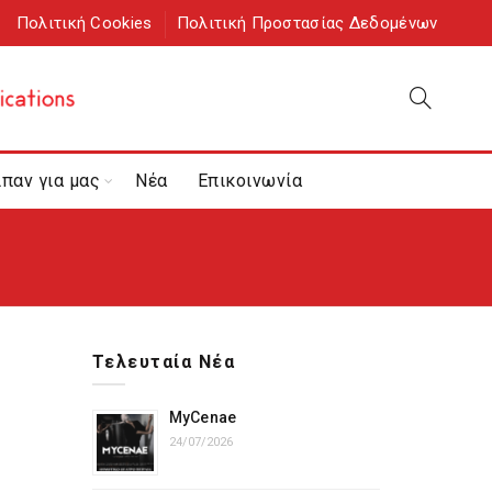
Πολιτική Cookies
Πολιτική Προστασίας Δεδομένων
ίπαν για μας
Νέα
Επικοινωνία
Τελευταία Νέα
MyCenae
24/07/2026