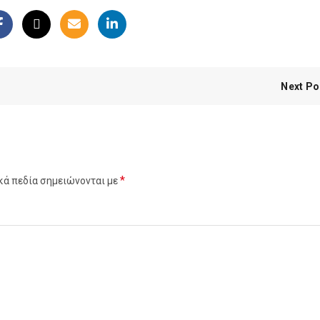
Next Po
*
κά πεδία σημειώνονται με