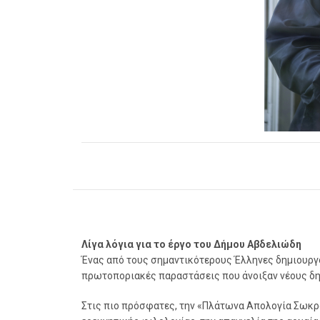
Λίγα λόγια για το έργο του Δήμου Αβδελιώδη
Ένας από τους σημαντικότερους Έλληνες δημιουργο
πρωτοποριακές παραστάσεις που άνοιξαν νέους δη
Στις πιο πρόσφατες, την «Πλάτωνα Απολογία Σωκρά