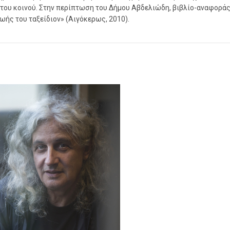
ή του κοινού. Στην περίπτωση του Δήμου Αβδελιώδη, βιβλίο-αναφοράς
ωής του ταξείδιον» (Αιγόκερως, 2010).