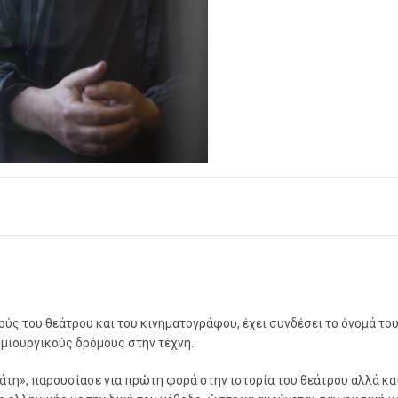
ύς του θεάτρου και του κινηματογράφου, έχει συνδέσει το όνομά του
μιουργικούς δρόμους στην τέχνη.
τη», παρουσίασε για πρώτη φορά στην ιστορία του θεάτρου αλλά κα