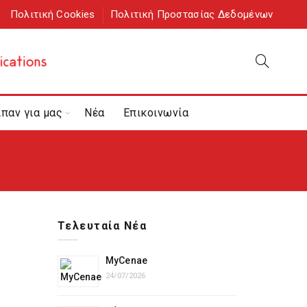
Πολιτική Cookies
Πολιτική Προστασίας Δεδομένων
ίπαν για μας
Νέα
Επικοινωνία
Τελευταία Νέα
MyCenae
24/07/2026